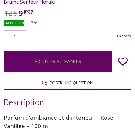
Brume Senteur Florale
€
96
9
12
€
-
17
%
PROMOTION
En stock
AJOUTER AU PANIER
POSER UNE QUESTION
Description
Parfum d'ambiance et d'intérieur – Rose
Vanillée – 100 ml