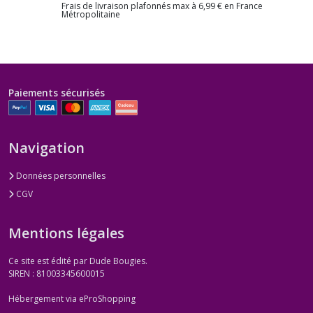
Frais de livraison plafonnés max à 6,99 € en France
Métropolitaine
Paiements sécurisés
Navigation
Données personnelles
CGV
Mentions légales
Ce site est édité par Dude Bougies.
SIREN : 81003345600015
Hébergement via eProShopping