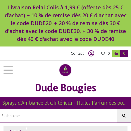
Livraison Relai Colis à 1,99 € (offerte dès 25 €
d’achat) + 10 % de remise dès 20 € d'achat avec
le code DUDE20. + 20 % de remise dès 30 €
d'achat avec le code DUDE30, + 30 % de remise
dès 40 € d'achat avec le code DUDE40
Contact
0
0
Dude Bougies
Sprays d'Ambiance et d'Intérieur - Huiles Parfumées pour Diffuseur -Diffuseur Voiture - Bougies Naturelles Parfumées - Brumes de Linge -