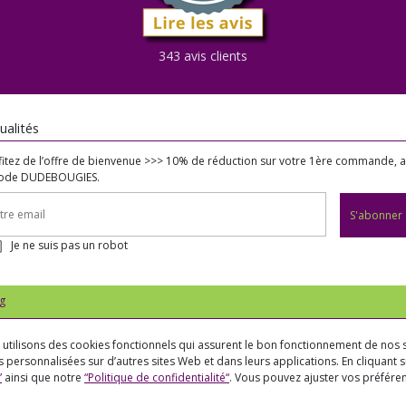
343 avis clients
ualités
fitez de l’offre de bienvenue >>> 10% de réduction sur votre 1ère commande, 
code DUDEBOUGIES.
S'abonner
Je ne suis pas un robot
g
us utilisons des cookies fonctionnels qui assurent le bon fonctionnement de nos s
 personnalisées sur d’autres sites Web et dans leurs applications. En cliquant su
”
ainsi que notre
“Politique de confidentialité“
. Vous pouvez ajuster vos préfér