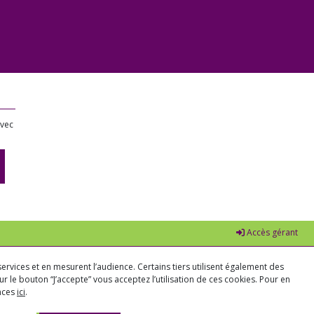
avec
Accès gérant
ervices et en mesurent l’audience. Certains tiers utilisent également des
r le bouton “J’accepte” vous acceptez l’utilisation de ces cookies. Pour en
ences
ici
.