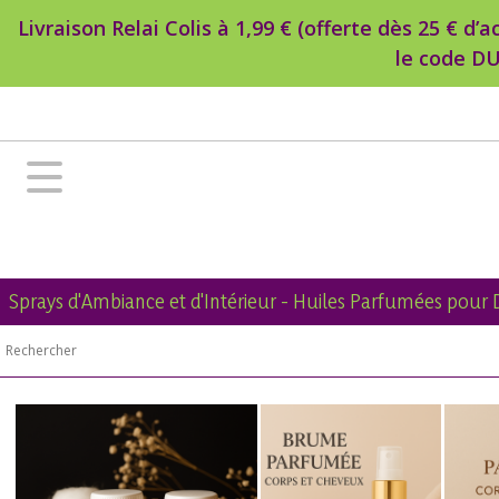
Livraison Relai Colis à 1,99 € (offerte dès 25 € 
le code DU
Sprays d'Ambiance et d'Intérieur - Huiles Parfumées pour 