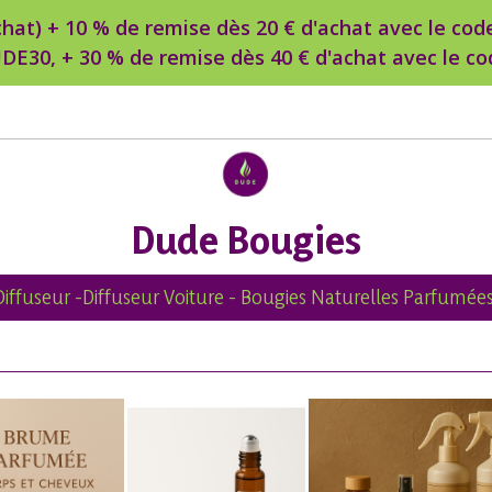
d’achat) + 10 % de remise dès 20 € d'achat avec le c
DE30, + 30 % de remise dès 40 € d'achat avec le 
Dude Bougies
Diffuseur -Diffuseur Voiture - Bougies Naturelles Parfumées