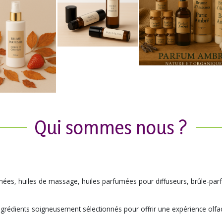
Qui sommes nous ?
es, huiles de massage, huiles parfumées pour diffuseurs, brûle-parf
grédients soigneusement sélectionnés pour offrir une expérience olfact