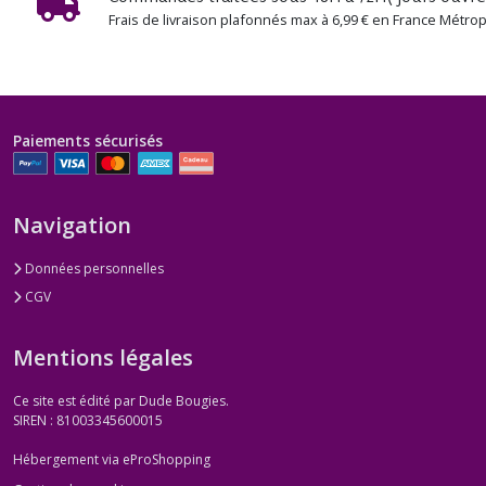
Frais de livraison plafonnés max à 6,99 € en France Métrop
Paiements sécurisés
Navigation
Données personnelles
CGV
Mentions légales
Ce site est édité par Dude Bougies.
SIREN : 81003345600015
Hébergement via eProShopping