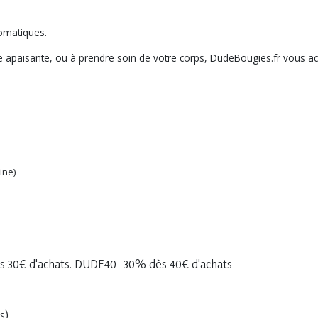
:
romatiques.
e apaisante, ou à prendre soin de votre corps, DudeBougies.fr vous ac
ine)
 30€ d'achats. DUDE40 -30% dès 40€ d'achats
s)