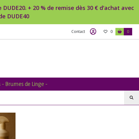
ode DUDE20. + 20 % de remise dès 30 € d'achat avec
code DUDE40
Contact
0
0
 - Brumes de Linge -