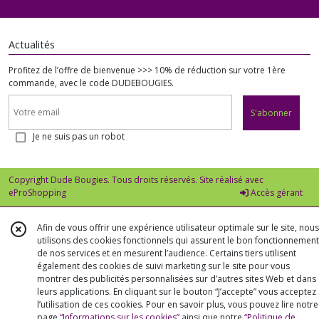
Actualités
Profitez de l’offre de bienvenue >>> 10% de réduction sur votre 1ère
commande, avec le code DUDEBOUGIES.
S'abonner
Je ne suis pas un robot
Copyright Dude Bougies. Tous droits réservés. Site réalisé avec
eProShopping
Accès gérant
Afin de vous offrir une expérience utilisateur optimale sur le site, nous
utilisons des cookies fonctionnels qui assurent le bon fonctionnement
de nos services et en mesurent l’audience. Certains tiers utilisent
également des cookies de suivi marketing sur le site pour vous
montrer des publicités personnalisées sur d’autres sites Web et dans
leurs applications. En cliquant sur le bouton “J’accepte” vous acceptez
l’utilisation de ces cookies. Pour en savoir plus, vous pouvez lire notre
page
“Informations sur les cookies”
ainsi que notre
“Politique de