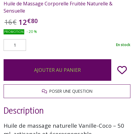
Huile de Massage Corporelle Fruitée Naturelle &
Sensuelle
€
80
12
16
€
-
20
%
PROMOTION
En stock
AJOUTER AU PANIER
POSER UNE QUESTION
Description
Huile de massage naturelle Vanille-Coco – 50
ml, artisanale et écoresponsable