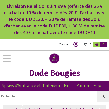
Livraison Relai Colis à 1,99 € (offerte dès 25 €
d’achat) + 10 % de remise dès 20 € d'achat avec
le code DUDE20. + 20 % de remise dès 30 €
d'achat avec le code DUDE30, + 30 % de remise
dès 40 € d'achat avec le code DUDE40
Contact
0
0
Dude Bougies
Sprays d'Ambiance et d'Intérieur - Huiles Parfumées pour Diffuseur -Diffuseur Voiture - Bougies Naturelles Parfumées - Brumes de Linge -