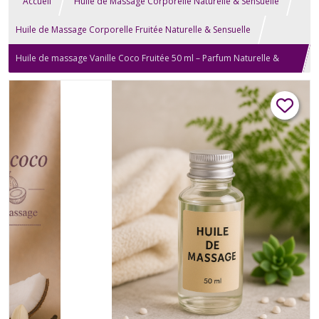
Accueil
Huile de Massage Corporelle Naturelle & Sensuelle
Huile de Massage Corporelle Fruitée Naturelle & Sensuelle
Huile de massage Vanille Coco Fruitée 50 ml – Parfum Naturelle &
artisanale | homme, Femme & couple | Relaxation, aromathérapie,
corporelle, détente, bien-être sensuelle & érotique Cadeau
Anniversaire Mariage Noël Fête des Mères