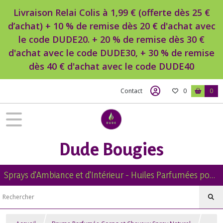
Livraison Relai Colis à 1,99 € (offerte dès 25 €
d’achat) + 10 % de remise dès 20 € d'achat avec
le code DUDE20. + 20 % de remise dès 30 €
d'achat avec le code DUDE30, + 30 % de remise
dès 40 € d'achat avec le code DUDE40
Contact
0
0
Dude Bougies
Sprays d'Ambiance et d'Intérieur - Huiles Parfumées pour Diffuseur -Diffuseur Voiture - Bougies Naturelles Parfumées - Brumes de Linge -