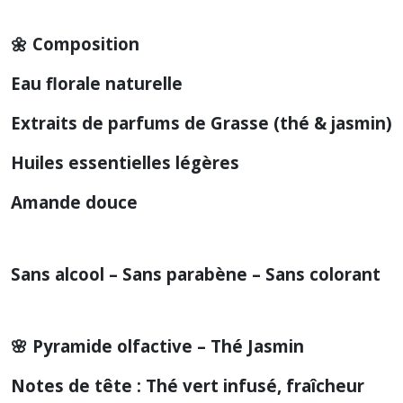
🌼 Composition
Eau florale naturelle
Extraits de parfums de Grasse (thé & jasmin)
Huiles essentielles légères
Amande douce
Sans alcool – Sans parabène – Sans colorant
🌸 Pyramide olfactive – Thé Jasmin
Notes de tête : Thé vert infusé, fraîcheur