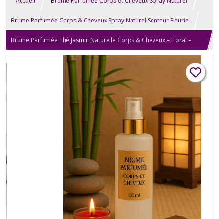
Accueil
Brume Parfumée Corps et Cheveux Spray Naturel
Brume Parfumée Corps & Cheveux Spray Naturel Senteur Fleurie
Brume Parfumée Thé Jasmin Naturelle Corps & Cheveux – Floral –
100 ml – Artisanale – Spray & Diffuseur – Homme & Femme – Bien-
être & Relaxation – Cadeau Anniversaire, Mariage, Fête des Mères,
Noël