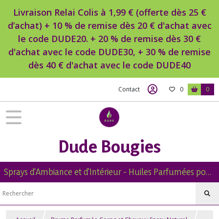
Livraison Relai Colis à 1,99 € (offerte dès 25 €
d’achat) + 10 % de remise dès 20 € d'achat avec
le code DUDE20. + 20 % de remise dès 30 €
d'achat avec le code DUDE30, + 30 % de remise
dès 40 € d'achat avec le code DUDE40
Contact
0
0
Dude Bougies
Sprays d'Ambiance et d'Intérieur - Huiles Parfumées pour Diffuseur -Diffuseur Voiture - Bougies Naturelles Parfumées - Brumes de Linge -