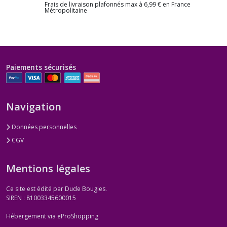
Frais de livraison plafonnés max à 6,99 € en France
Métropolitaine
Paiements sécurisés
Navigation
Données personnelles
CGV
Mentions légales
Ce site est édité par Dude Bougies.
SIREN : 81003345600015
Hébergement via eProShopping