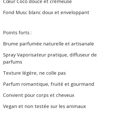
Cœur Coco douce et crémeuse
Fond Musc blanc doux et enveloppant
Points forts :
Brume parfumée naturelle et artisanale
Spray Vaporisateur pratique, diffuseur de
parfums
Texture légère, ne colle pas
Parfum romantique, fruité et gourmand
Convient pour corps et cheveux
Vegan et non testée sur les animaux