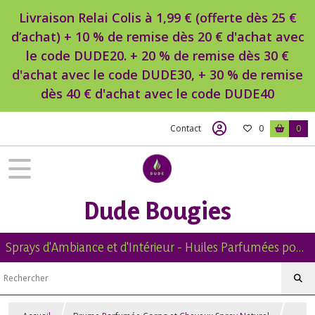
Livraison Relai Colis à 1,99 € (offerte dès 25 €
d’achat) + 10 % de remise dès 20 € d'achat avec
le code DUDE20. + 20 % de remise dès 30 €
d'achat avec le code DUDE30, + 30 % de remise
dès 40 € d'achat avec le code DUDE40
Contact
0
0
Dude Bougies
Sprays d'Ambiance et d'Intérieur - Huiles Parfumées pour Diffuseur -Diffuseur Voiture - Bougies Naturelles Parfumées - Brumes de Linge -