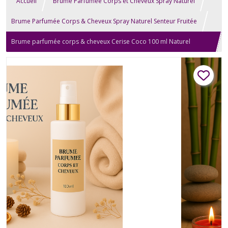
Accueil
Brume Parfumée Corps et Cheveux Spray Naturel
Brume Parfumée Corps & Cheveux Spray Naturel Senteur Fruitée
Brume parfumée corps & cheveux Cerise Coco 100 ml Naturel
Artisanal Fruité Spray Diffuseur Vaporisateur Relaxation Bien-être
Aromathérapie Soin Beauté Homme Femme Cadeau Anniversaire
Mariage Fête des Mères, Noël