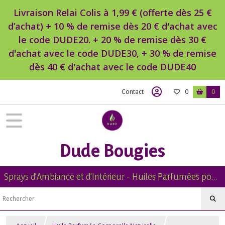
Livraison Relai Colis à 1,99 € (offerte dès 25 €
d’achat) + 10 % de remise dès 20 € d'achat avec
le code DUDE20. + 20 % de remise dès 30 €
d'achat avec le code DUDE30, + 30 % de remise
dès 40 € d'achat avec le code DUDE40
Contact
0
0
Dude Bougies
Sprays d'Ambiance et d'Intérieur - Huiles Parfumées pour Diffuseur -Diffuseur Voiture - Bougies Naturelles Parfumées - Brumes de Linge -