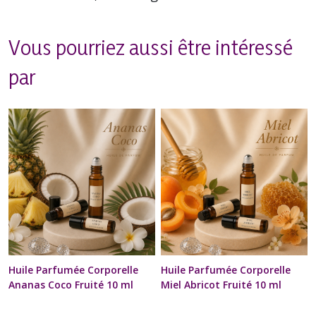
Vous pourriez aussi être intéressé
par
Huile Parfumée Corporelle
Huile Parfumée Corporelle
Ananas Coco Fruité 10 ml
Miel Abricot Fruité 10 ml
Diffuseur à billes Naturel
Diffuseur à billes Naturel
Artisanal Pour Cou et
Artisanal Pour Cou et