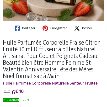
Partager
Enregistrer
Poster
Huile Parfumée Corporelle Fraise Citron
Fruité 10 ml Diffuseur à billes Naturel
Artisanal Pour Cou et Poignets Cadeau
Beauté bien être Homme Femme St-
Valentin Anniversaire Fête des Mères
Noël format sac à Main
Huile Parfumée Corporelle Naturelle Senteur Fruitée
€
40
6
8
€
-
20
%
PROMOTION