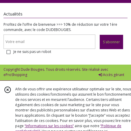
Actualités
Profitez de l’offre de bienvenue >>> 10% de réduction sur votre 1ère
commande, avec le code DUDEBOUGIES.
S'abonner
Je ne suis pas un robot
Copyright Dude Bougies. Tous droits réservés. Site réalisé avec
eProShopping
Accès gérant
Afin de vous offrir une expérience utilisateur optimale sur le site, nous
utilisons des cookies fonctionnels qui assurent le bon fonctionnement
de nos services et en mesurent l’audience. Certains tiers utilisent
également des cookies de suivi marketing sur le site pour vous
montrer des publicités personnalisées sur d’autres sites Web et dans
leurs applications. En cliquant sur le bouton “J’accepte” vous acceptez
l’utilisation de ces cookies. Pour en savoir plus, vous pouvez lire notre
page
“Informations sur les cookies”
ainsi que notre
“Politique de