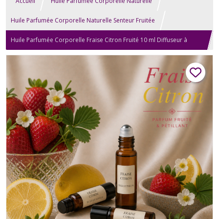
Accueil
Huile Parfumée Corporelle Naturelle
Huile Parfumée Corporelle Naturelle Senteur Fruitée
Huile Parfumée Corporelle Fraise Citron Fruité 10 ml Diffuseur à
billes Naturel Artisanal Pour Cou et Poignets Cadeau Beauté bien
être Homme Femme St-Valentin Anniversaire Fête des Mères Noël
format sac à Main