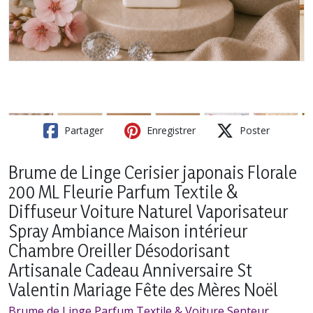
Partager
Enregistrer
Poster
Brume de Linge Cerisier japonais Florale
200 ML Fleurie Parfum Textile &
Diffuseur Voiture Naturel Vaporisateur
Spray Ambiance Maison intérieur
Chambre Oreiller Désodorisant
Artisanale Cadeau Anniversaire St
Valentin Mariage Fête des Mères Noël
Brume de Linge Parfum Textile & Voiture Senteur