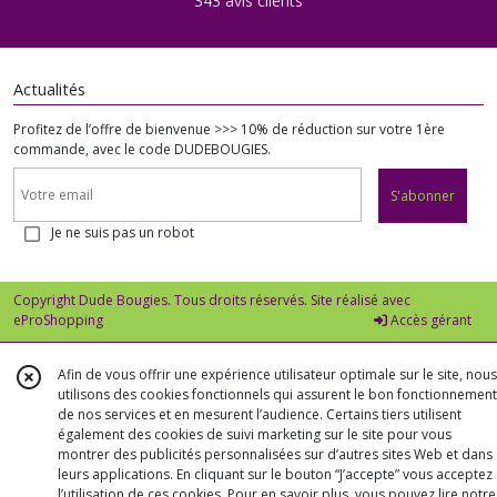
343 avis clients
Actualités
Profitez de l’offre de bienvenue >>> 10% de réduction sur votre 1ère
commande, avec le code DUDEBOUGIES.
S'abonner
Je ne suis pas un robot
Copyright Dude Bougies. Tous droits réservés. Site réalisé avec
eProShopping
Accès gérant
Afin de vous offrir une expérience utilisateur optimale sur le site, nous
utilisons des cookies fonctionnels qui assurent le bon fonctionnement
de nos services et en mesurent l’audience. Certains tiers utilisent
également des cookies de suivi marketing sur le site pour vous
montrer des publicités personnalisées sur d’autres sites Web et dans
leurs applications. En cliquant sur le bouton “J’accepte” vous acceptez
l’utilisation de ces cookies. Pour en savoir plus, vous pouvez lire notre