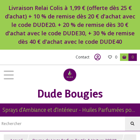
Livraison Relai Colis à 1,99 € (offerte dès 25 €
d’achat) + 10 % de remise dès 20 € d'achat avec
le code DUDE20. + 20 % de remise dès 30 €
d'achat avec le code DUDE30, + 30 % de remise
dès 40 € d'achat avec le code DUDE40
Contact
0
0
Dude Bougies
Sprays d'Ambiance et d'Intérieur - Huiles Parfumées pour Diffuseur -Diffuseur Voiture - Bougies Naturelles Parfumées - Brumes de Linge -