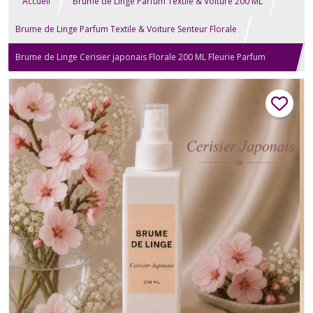
Accueil
Brume de Linge Parfum Textile & Voiture 200 ML
Brume de Linge Parfum Textile & Voiture Senteur Florale
Brume de Linge Cerisier japonais Florale 200 ML Fleurie Parfum
Textile & Diffuseur Voiture Naturel Vaporisateur Spray Ambiance
Maison intérieur Chambre Oreiller Désodorisant Artisanale Cadeau
Anniversaire St Valentin Mariage Fête des Mères Noël