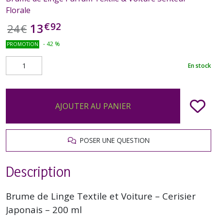
Florale
€
92
13
24
€
-
42
%
PROMOTION
En stock
AJOUTER AU PANIER
POSER UNE QUESTION
Description
Brume de Linge Textile et Voiture – Cerisier
Japonais – 200 ml