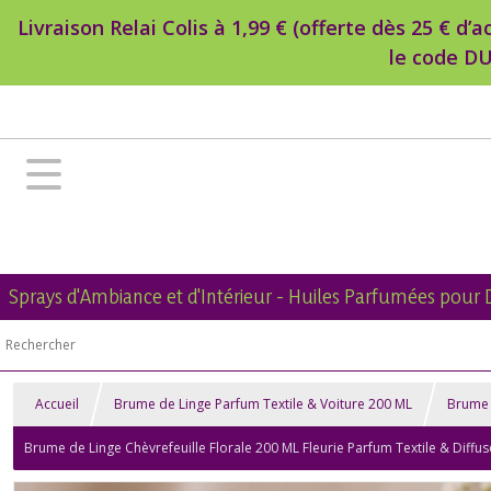
Livraison Relai Colis à 1,99 € (offerte dès 25 € 
le code DU
Sprays d'Ambiance et d'Intérieur - Huiles Parfumées pour 
Accueil
Brume de Linge Parfum Textile & Voiture 200 ML
Brume 
Brume de Linge Chèvrefeuille Florale 200 ML Fleurie Parfum Textile & Diff