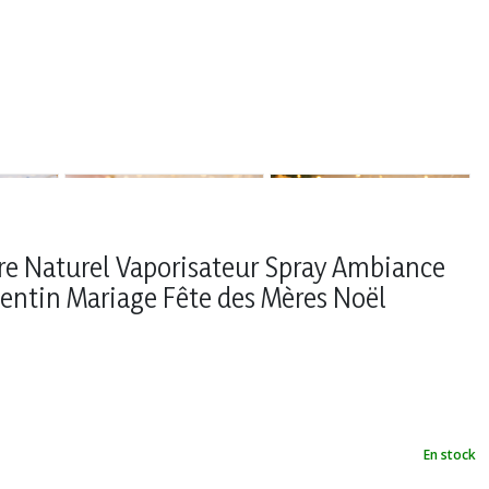
ure Naturel Vaporisateur Spray Ambiance
lentin Mariage Fête des Mères Noël
En stock