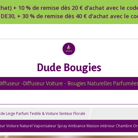
d’achat) + 10 % de remise dès 20 € d'achat avec le c
DE30, + 30 % de remise dès 40 € d'achat avec le 
Dude Bougies
Diffuseur -Diffuseur Voiture - Bougies Naturelles Parfumées
de Linge Parfum Textile & Voiture Senteur Florale
useur Voiture Naturel Vaporisateur Spray Ambiance Maison intérieur Chambre Ore