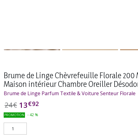
Brume de Linge Chèvrefeuille Florale 200 
Maison intérieur Chambre Oreiller Désodor
Brume de Linge Parfum Textile & Voiture Senteur Florale
€
92
13
24
€
-
42
%
PROMOTION