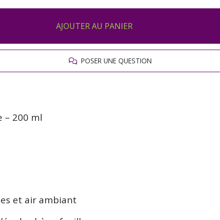
AJOUTER AU PANIER
POSER UNE QUESTION
e – 200 ml
es et air ambiant