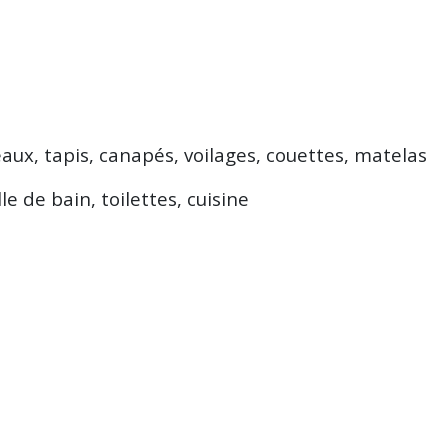
eaux, tapis, canapés, voilages, couettes, matelas
e de bain, toilettes, cuisine