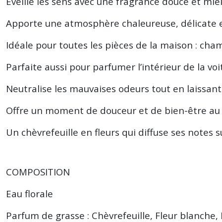
Éveille les sens avec une fragrance douce et miel
Apporte une atmosphère chaleureuse, délicate 
Idéale pour toutes les pièces de la maison : chamb
Parfaite aussi pour parfumer l’intérieur de la voi
Neutralise les mauvaises odeurs tout en laissan
Offre un moment de douceur et de bien-être au
Un chèvrefeuille en fleurs qui diffuse ses note
COMPOSITION
Eau florale
Parfum de grasse : Chèvrefeuille, Fleur blanche, 