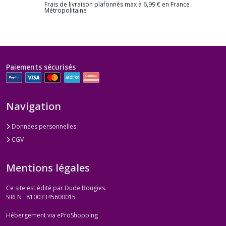
Frais de livraison plafonnés max à 6,99 € en France
Métropolitaine
Paiements sécurisés
Navigation
Données personnelles
CGV
Mentions légales
Ce site est édité par Dude Bougies.
SIREN : 81003345600015
Hébergement via eProShopping