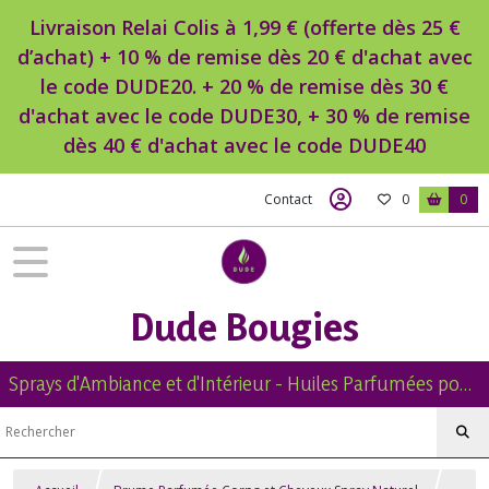
Livraison Relai Colis à 1,99 € (offerte dès 25 €
d’achat) + 10 % de remise dès 20 € d'achat avec
le code DUDE20. + 20 % de remise dès 30 €
d'achat avec le code DUDE30, + 30 % de remise
dès 40 € d'achat avec le code DUDE40
Contact
0
0
Dude Bougies
Sprays d'Ambiance et d'Intérieur - Huiles Parfumées pour Diffuseur -Diffuseur Voiture - Bougies Naturelles Parfumées - Brumes de Linge -