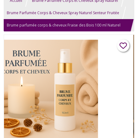
Accueil
Brume Parfumée Corps et Cheveux Spray Naturel
Brume Parfumée Corps & Cheveux Spray Naturel Senteur Fruitée
Brume parfumée corps & cheveux Fraise des Bois 100 ml Naturel
Artisanal Fruité Spray Diffuseur Vaporisateur Relaxation Bien-être
Aromathérapie Soin Beauté Homme Femme Cadeau Anniversaire
Mariage Fête des Mères, Noël